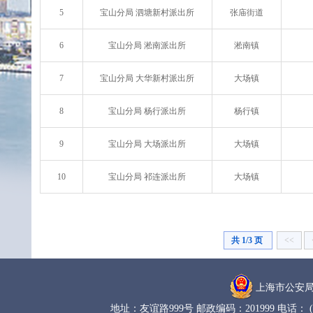
5
宝山分局 泗塘新村派出所
张庙街道
6
宝山分局 淞南派出所
淞南镇
7
宝山分局 大华新村派出所
大场镇
8
宝山分局 杨行派出所
杨行镇
9
宝山分局 大场派出所
大场镇
10
宝山分局 祁连派出所
大场镇
共 1/3 页
<<
上海市公安
地址：友谊路999号 邮政编码：201999 电话： (02