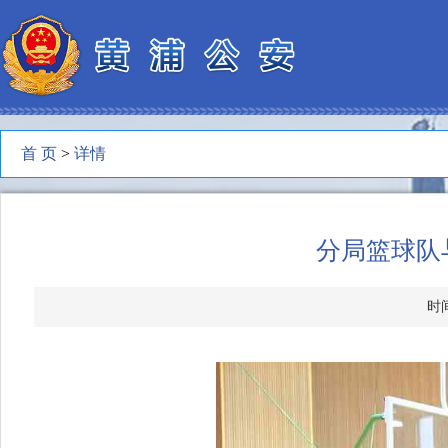
首 页
>
详情
分局篮球队
时间