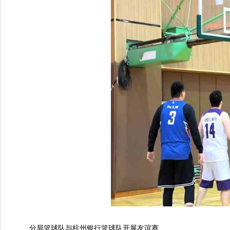
分局篮球队与杭州银行篮球队开展友谊赛