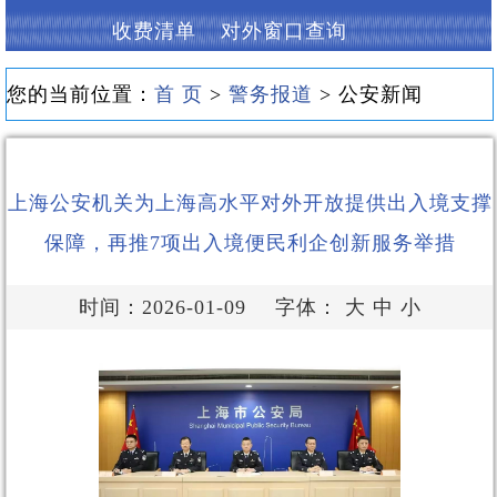
收费清单
对外窗口查询
您的当前位置：
首 页
>
警务报道
> 公安新闻
上海公安机关为上海高水平对外开放提供出入境支撑
保障，再推7项出入境便民利企创新服务举措
时间：2026-01-09
字体：
大
中
小