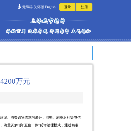
无障碍
关怀版
English
200万元
外出旅游、消费购物需求的攀升，网购、刷单返利等电信
流量瓦解”的“五位一体”反诈治理模式，通过精准