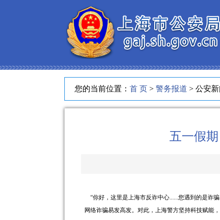
您的当前位置：
首 页
>
警务报道
> 公安
五一假期
“你好，这里是上海市反诈中心......您遇到的
网络诈骗易发高发。对此，上海警方坚持科技赋能，