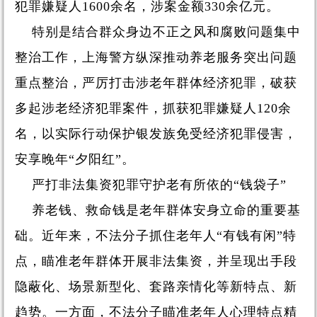
犯罪嫌疑人1600余名，涉案金额330余亿元。
特别是结合群众身边不正之风和腐败问题集中
整治工作，上海警方纵深推动养老服务突出问题
重点整治，严厉打击涉老年群体经济犯罪，破获
多起涉老经济犯罪案件，抓获犯罪嫌疑人120余
名，以实际行动保护银发族免受经济犯罪侵害，
安享晚年“夕阳红”。
严打非法集资犯罪守护老有所依的“钱袋子”
养老钱、救命钱是老年群体安身立命的重要基
础。近年来，不法分子抓住老年人“有钱有闲”特
点，瞄准老年群体开展非法集资，并呈现出手段
隐蔽化、场景新型化、套路亲情化等新特点、新
趋势。一方面，不法分子瞄准老年人心理特点精