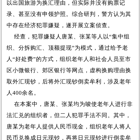
以出国旅游为换汇理由，但实际并没有购票记
录、甚至没有申领护照。综合研判，警方认为其
中存在经济犯罪嫌疑，遂开展立案侦查。
经查，犯罪嫌疑人唐某、张某等人以“集中组
织、分拆购汇、顶额提现”为模式，通过给予老
人“好处费”的方式，组织老年人和社会人员至市
区小微银行、郊区银行等网点，虚构换购理由换
取外汇现钞，后将外汇现钞倒卖牟利，涉及老年
人400余名。
在本案中，唐某、张某均为唆使老年人进行非
法汇兑的组织者，但二人犯罪手法不同。其中，
唐某为老年人提供人民币现金，组织老年人将人
民币兑换成日元现钞，再将日元现钞进行倒卖牟