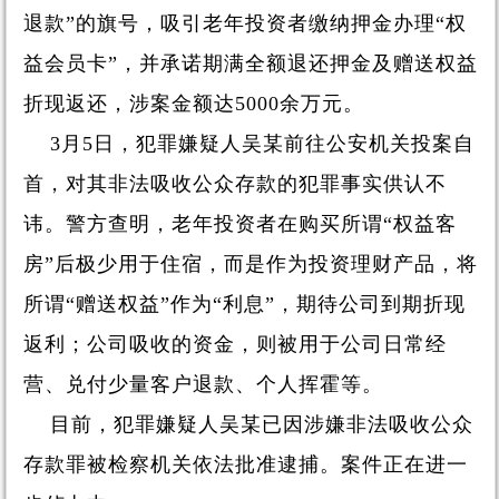
退款”的旗号，吸引老年投资者缴纳押金办理“权
益会员卡”，并承诺期满全额退还押金及赠送权益
折现返还，涉案金额达5000余万元。
3月5日，犯罪嫌疑人吴某前往公安机关投案自
首，对其非法吸收公众存款的犯罪事实供认不
讳。警方查明，老年投资者在购买所谓“权益客
房”后极少用于住宿，而是作为投资理财产品，将
所谓“赠送权益”作为“利息”，期待公司到期折现
返利；公司吸收的资金，则被用于公司日常经
营、兑付少量客户退款、个人挥霍等。
目前，犯罪嫌疑人吴某已因涉嫌非法吸收公众
存款罪被检察机关依法批准逮捕。案件正在进一