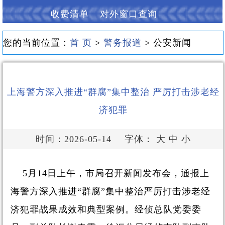
收费清单
对外窗口查询
您的当前位置：
首 页
>
警务报道
> 公安新闻
上海警方深入推进“群腐”集中整治 严厉打击涉老经
济犯罪
时间：2026-05-14
字体：
大
中
小
5月14日上午，市局召开新闻发布会，通报上
海警方深入推进“群腐”集中整治严厉打击涉老经
济犯罪战果成效和典型案例。经侦总队党委委