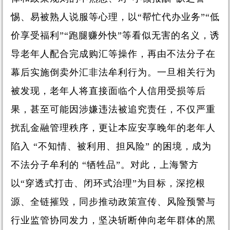
惕、易被熟人说服等心理，以“帮忙代办业务”“低
价享受福利”“跑腿赚外快”等看似无害的名义，诱
导老年人配合完成购汇等操作，再由不法分子在
幕后实施倒卖外汇非法牟利行为。一旦相关行为
被发现，老年人将直接面临个人信用受损等后
果，甚至可能因涉嫌违法被追究责任，不仅严重
扰乱金融管理秩序，更让本应安享晚年的老年人
陷入 “不知情、被利用、担风险” 的困境，成为
不法分子牟利的 “牺牲品”。对此，上海警方
以“穿透式打击、闭环式治理”为目标，深挖根
源、全链摧毁，同步推动政策宣传、风险预警与
行业监管协同发力，坚决斩断伸向老年群体的黑