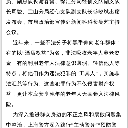
员、副总队长谢春雷、徐汇分局经侦支队副支队
长周骏、宝山分局经侦支队副支队长盛晓斌出席
发布会，市局政治部宣传处新闻科科长吴艺主持
会议。
近年来，一些不法分子将黑手伸向老年群体：
有的以“酒店权益”为名，非法吸收老年人养老资
金；有的利用老年人法律意识薄弱、轻信他人等
特点，将他们作为违法犯罪的“工具人”，实施非
法汇兑等行为。这些犯罪行为不仅侵害财产权
益，更让本应安享晚年的老年人无辜卷入法律风
险。
为深入推进群众身边的不正之风和腐败问题集
中整治，上海警方深入践行“主动警务”“预防警