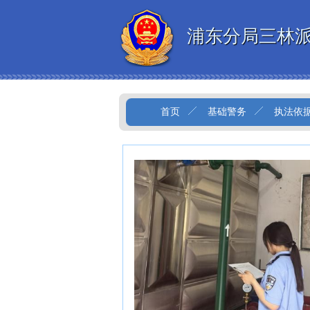
浦东分局三林
首页
基础警务
执法依