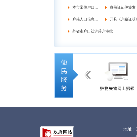
本市常住户口管理
身份证证件签发
户籍人口信息调查
开具《户籍证明
外省市户口迁沪落户审批
地址：三