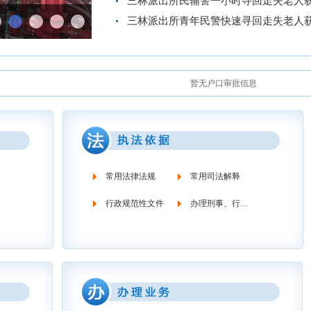
三林派出所民辅警一小时寻回走失老人获1
三林派出所青年民警快速寻回走失老人获1
暂无户口审批信息
常用法律法规
常用司法解释
行政规范性文件
办理刑事、行政案件流程