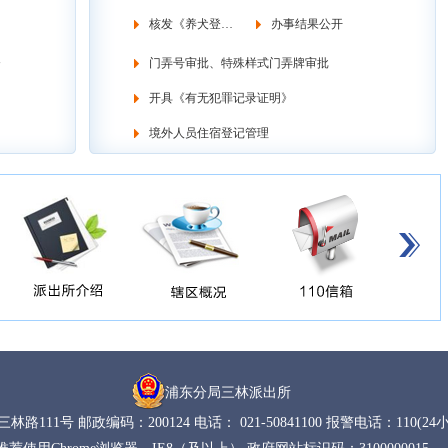
核发《养犬登记证》
办事结果公开
》
门弄号审批、特殊样式门弄牌审批
开具《有无犯罪记录证明》
境外人员住宿登记管理
浦东分局三林派出所
林路111号 邮政编码：200124 电话： 021-50841100 报警电话：110(24