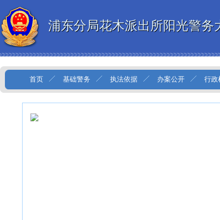
浦东分局花木派出所阳光警务
首页
基础警务
执法依据
办案公开
行政