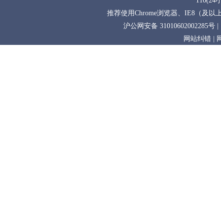
110(24
推荐使用Chrome浏览器、IE8（及以上
沪公网安备 31010602002285号
|
网站纠错
|