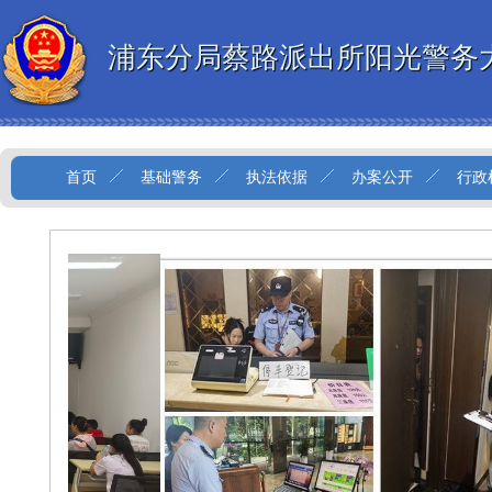
浦东分局蔡路派出所阳光警务
首页
基础警务
执法依据
办案公开
行政