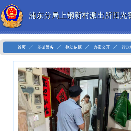
浦东分局上钢新村派出所阳光
首页
基础警务
执法依据
办案公开
行政