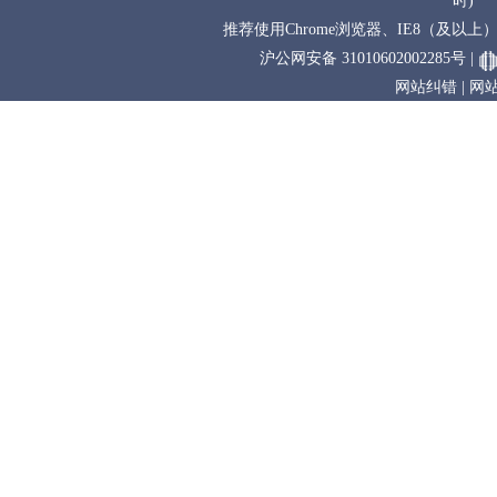
时)
推荐使用Chrome浏览器、IE8（及以上） 
沪公网安备 31010602002285号
|
网站纠错
|
网