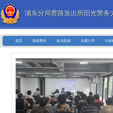
浦东分局曹路派出所阳光警务
首页
基础警务
执法依据
办案公开
行政