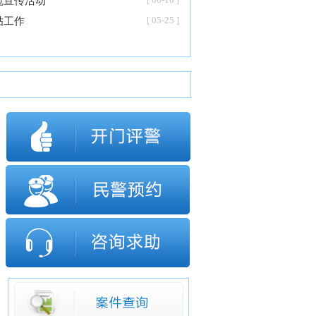
范宣传活动
[ 05-25 ]
贴工作