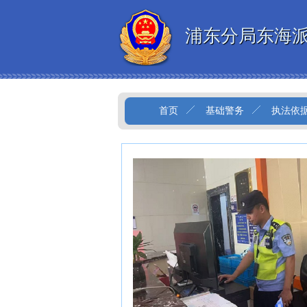
浦东分局东海
首页
基础警务
执法依