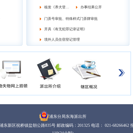
核发《养犬登记证》
办事结果公开
》
门弄号审批、特殊样式门弄牌审批
开具《有无犯罪记录证明》
境外人员住宿登记管理
浦东分局东海派出所
新区祝桥镇盐朝公路835号 邮政编码：201325 电话： 021-68266462