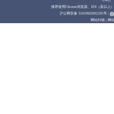
小时)
推荐使用Chrome浏览器、IE8（及以上） 
沪公网安备 31010602002285号
|
网站纠错
|
网