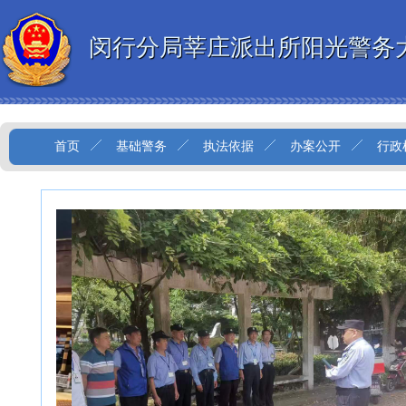
闵行分局莘庄派出所阳光警务
首页
基础警务
执法依据
办案公开
行政