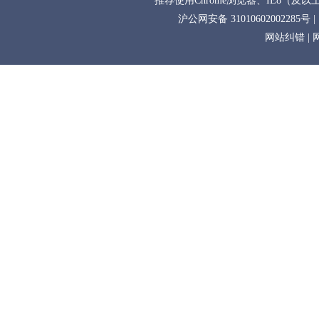
推荐使用Chrome浏览器、IE8（及以上
沪公网安备 31010602002285号
|
网站纠错
|