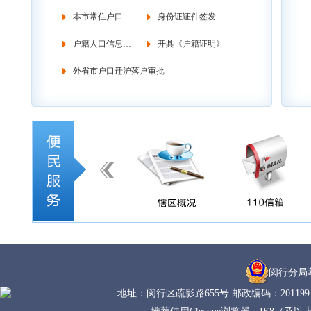
本市常住户口管理
身份证证件签发
户籍人口信息调查
开具《户籍证明》
外省市户口迁沪落户审批
闵行分局
地址：闵行区疏影路655号 邮政编码：201199 电