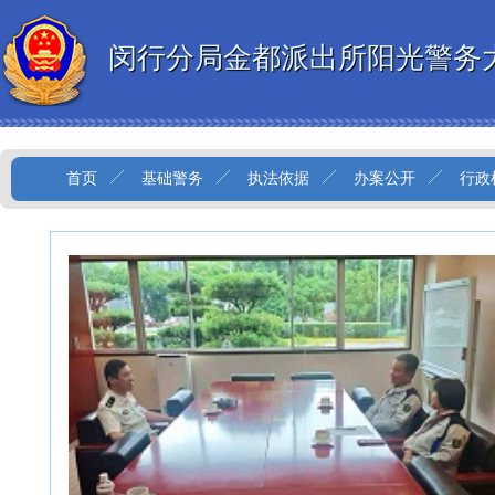
闵行分局金都派出所阳光警务
首页
基础警务
执法依据
办案公开
行政