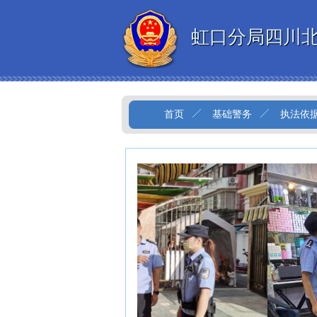
虹口分局四川
首页
基础警务
执法依