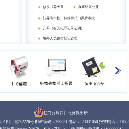
核发《养犬登记证》
办事结果公开
》
门弄号审批、特殊样式门弄牌审批
开具《有无犯罪记录证明》
境外人员住宿登记管理
虹口分局四川北路派出所
四川北路2226号 邮政编码：200081 电话： 23031050 报警电话：110(2