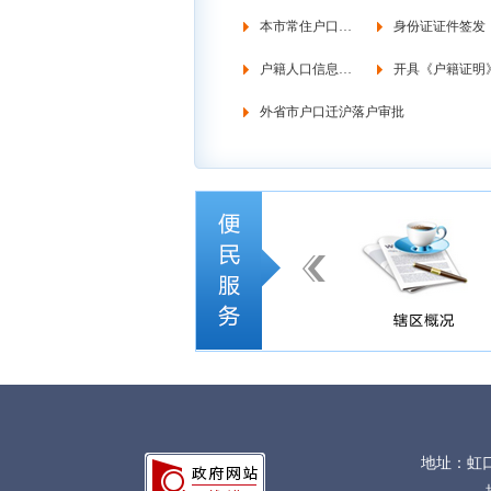
本市常住户口管理
身份证证件签发
户籍人口信息调查
开具《户籍证明
外省市户口迁沪落户审批
地址：虹口区