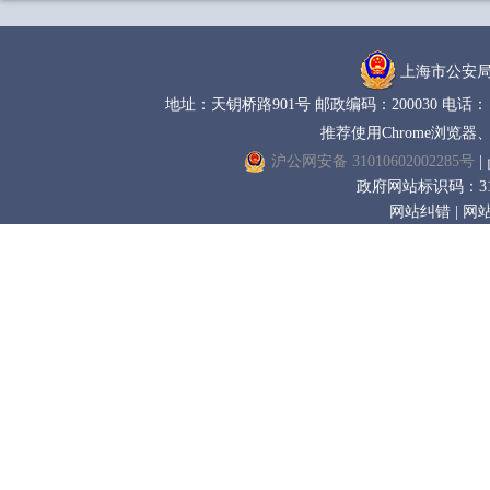
上海市公安
地址：天钥桥路901号 邮政编码：200030 电话： (02
推荐使用Chrome浏览器
沪公网安备 31010602002285号
|
政府网站标识码：3100
网站纠错
|
网