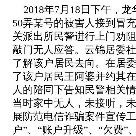
2018年7月18日下午
50弄某号的被害人接到冒
关派出所民警进行上门劝
敲门无人应答。云锦居委
了解该户居民去向。在居
了该户居民王阿婆并约其
人的陪同下告知民警相关情
当时家中无人，未接听，
展防范电信诈骗案件宣传工
户”、“账户升级”、“欠费”、