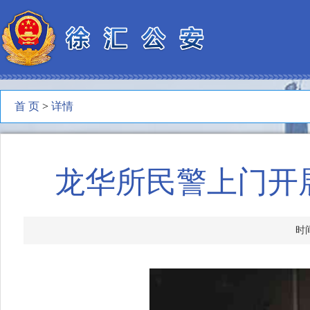
首 页
>
详情
龙华所民警上门开
时间