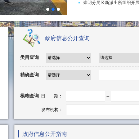
崇明分局竖新派出所组织开
2026年上海市初中学业水平考试”安保工作
政府信息公开查询
类目查询
精确查询
模糊查询
日 期：
--
发布机构：
政府信息公开指南