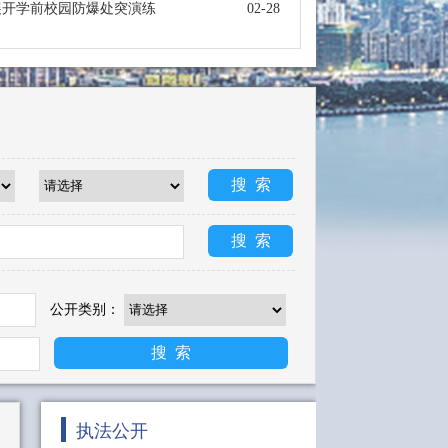
展开学前校园防爆处突演练
02-28
公开类别：
执法公开