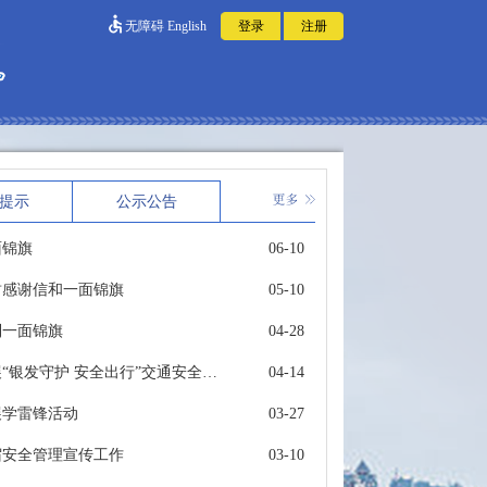
无障碍
English
提示
公示公告
面锦旗
06-10
封感谢信和一面锦旗
05-10
到一面锦旗
04-28
崇明分局竖新派出所组织开展“银发守护 安全出行”交通安全宣传活动
04-14
展学雷锋活动
03-27
宿安全管理宣传工作
03-10