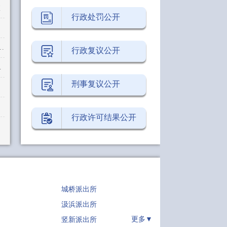
室
行政处罚公开
3：30－16：30（周五下午及国定假日除外）
行政复议公开
下午及国定假日除外）)
刑事复议公开
行政许可结果公开
城桥派出所
汲浜派出所
竖新派出所