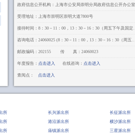
政府信息公开机构：上海市公安局崇明分局政府信息公开办公
受理地址：上海市崇明区崇明大道7800号
接待时间：8：30－11：00，1
咨询电话：24060025 (8：30－11：00，13：30－16：30（周五
邮政编码：202155
传 真：24060023
年度报告：
点击进入
在线咨询：
点击进入
查阅点：
点击进入
出所
长兴派出所
长征派出所
出所
港沿派出所
横沙派出所
出所
庙镇派出所
三星派出所