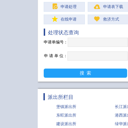
申请处理
申请表下载
在线申请
救济方式
处理状态查询
申请单编号：
申 请 单 位：
派出所栏目
堡镇派出所
长江派
东旺派出所
港西派
建设派出所
绿华派