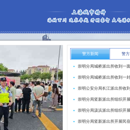
警方新闻
警方
崇明分局城桥派出所收到一
崇明分局城桥派出所收到一
崇明公安分局长江派出所收
崇明分局汲浜派出所组织开
崇明分局竖新派出所开展民