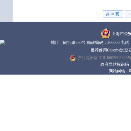
共 1/1 页
<
上海市公
地址：闵行路260号 邮政编码：200080 电话： (0
推荐使用Chrome浏览
沪公网安备 31010602002285
政府网站标识码：31
网站纠错
|