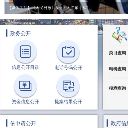
广中所组织民警至辖区幼儿园开展“开学第一课”交通安全宣讲活动
政务公开
类目查询
信息公开目录
电话号码公开
精确查询
模糊查询
资金信息公开
提案结果公开
依申请公开
政府信