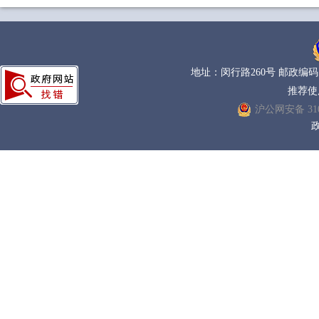
地址：闵行路260号 邮政编码：200
推荐使
沪公网安备 3101
政