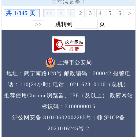
当年满意率：
共 1/345 页
<<
<
1
2
3
4
5
6
>
>>
跳转到
页
上海市公安局
地址：武宁南路128号 邮政编码：200042 报警电
话：110(24小时)
电话：021-62310110（总机）
推荐使用Chrome浏览器、IE8（及以上） 政府网站
标识码：3100000015
沪公网安备 31010602002285号
|
沪ICP备
2021016245号-2