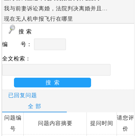
我与前妻诉讼离婚，法院判决离婚并且房屋产权归我，如...
现在无人机申报飞行在哪里
搜 索
编 号：
全文检索：
已回复问题
全 部
问题编
请您评
问题内容摘要
提问时间
号
价