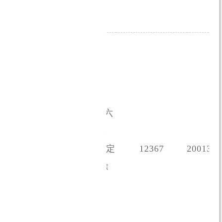
六
—
国定
12367
200135
除