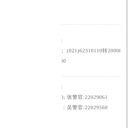
：
0；
(021)62310110转
200083
00
：
0;
张警官:22029061
7：
吴警官:22029560