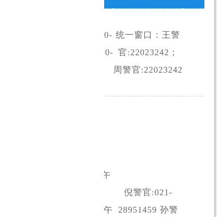
0-
统一窗口：王警
30-
官:22023242；
周警官:22023242
午
倪警官:021-
下午
28951459 孙警