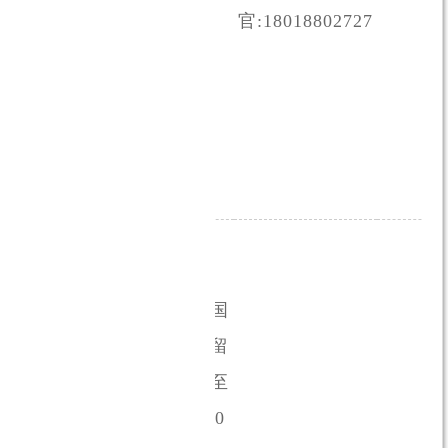
官:18018802727
国
留
至
0