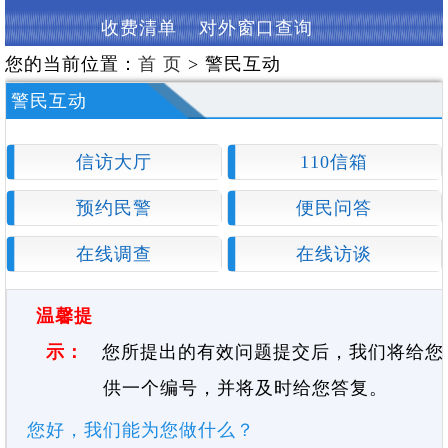
收费清单
对外窗口查询
您的当前位置：
首 页
> 警民互动
警民互动
信访大厅
110信箱
预约民警
便民问答
在线调查
在线访谈
温馨提
示：
您所提出的有效问题提交后，我们将给您
供一个编号，并将及时给您答复。
您好，我们能为您做什么？