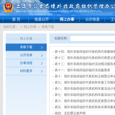
首 页
信息公开
网上办事
公示信息
工
当前位置：
>
网上办事
>
表格下载
标题名称：
网上办事
表格下载
表十四：境外非政府组织代表机构代表撤销
公开目录
表十三：境外非政府组织代表机构代表登记
办事流程
表十二：境外非政府组织临时活动情况报告
表十一：境外非政府组织临时活动备案表
材料要求
表十：境外非政府组织代表机构注销登记申
表九：境外非政府组织代表机构年度工作报
表八：境外非政府组织代表机构年度活动计
表七：境外非政府组织代表机构年度活动计
表六：境外非政府组织代表机构变更登记申
表五：境外非政府组织代表机构有关事项备
表四：无犯罪记录声明