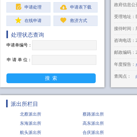
政府信息公
申请处理
申请表下载
受理地址：巨
在线申请
救济方式
处理状态查询
申请单编号：
邮政编码：
申 请 单 位：
年度报告：
查阅点：
派出所栏目
北蔡派出所
蔡路派出所
东海派出所
高东派出所
航头派出所
合庆派出所