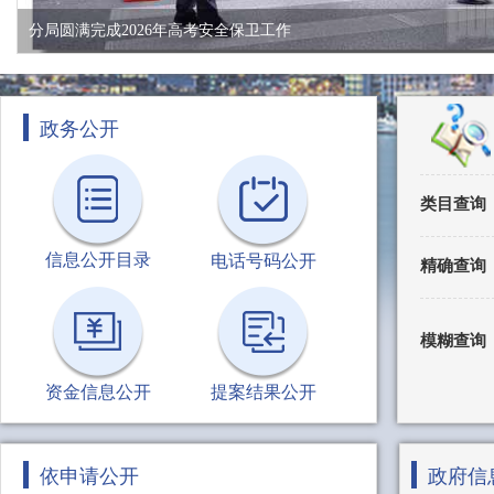
分局圆满完成2026年高考安全保卫工作
政务公开
类目查询
信息公开目录
电话号码公开
精确查询
模糊查询
资金信息公开
提案结果公开
依申请公开
政府信